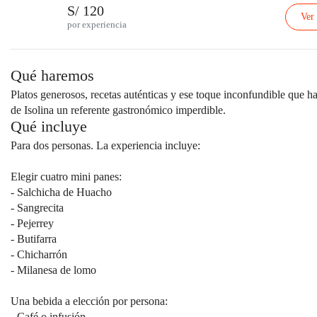
S/ 120
Ver
por experiencia
Qué haremos
Platos generosos, recetas auténticas y ese toque inconfundible que h
de Isolina un referente gastronómico imperdible.
Qué incluye
Para dos personas. La experiencia incluye:
Elegir cuatro mini panes:
- Salchicha de Huacho
- Sangrecita
- Pejerrey
- Butifarra
- Chicharrón
- Milanesa de lomo
Una bebida a elección por persona:
- Café o infusión